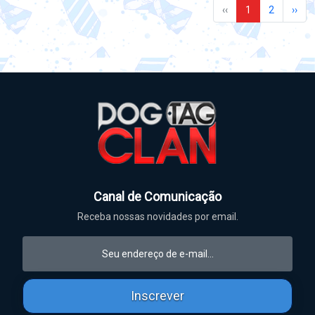
‹‹
1
2
››
Canal de Comunicação
Receba nossas novidades por email.
Inscrever