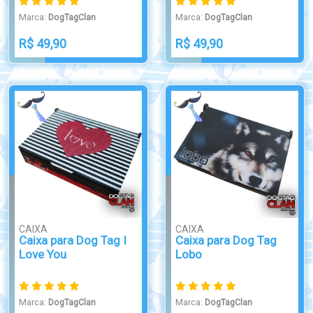
Marca:
DogTagClan
Marca:
DogTagClan
R$ 49,90
R$ 49,90
CAIXA
CAIXA
Caixa para Dog Tag I
Caixa para Dog Tag
Love You
Lobo
Marca:
DogTagClan
Marca:
DogTagClan