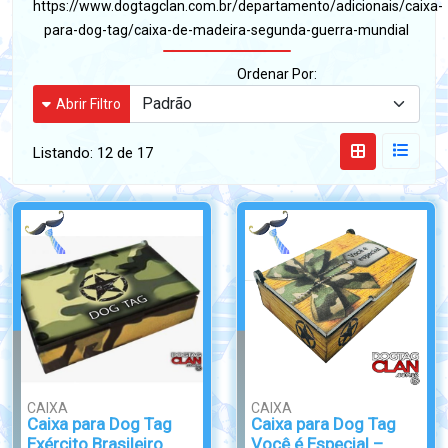
https://www.dogtagclan.com.br/departamento/adicionais/caixa-
para-dog-tag/caixa-de-madeira-segunda-guerra-mundial
Ordenar Por:
Abrir Filtro
Listando:
12 de 17
CAIXA
CAIXA
Caixa para Dog Tag
Caixa para Dog Tag
Exército Brasileiro
Você é Especial –...