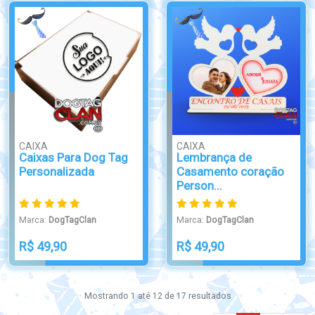
CAIXA
CAIXA
Caixas Para Dog Tag
Lembrança de
Personalizada
Casamento coração
Person...
Marca:
DogTagClan
Marca:
DogTagClan
R$ 49,90
R$ 49,90
Mostrando
1
até
12
de
17
resultados