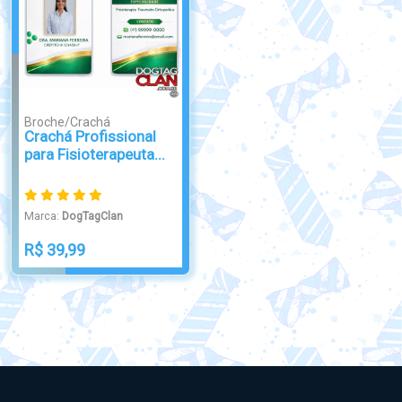
Broche/Crachá
Crachá Profissional
para Fisioterapeuta...
Marca:
DogTagClan
R$ 39,99