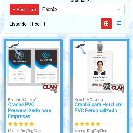
Ordenar Por:
Abrir Filtro
Listando:
11 de 11
Broche/Crachá
Broche/Crachá
Crachá PVC
Crachá para Hotel em
Personalizado para
PVC Personalizado ...
Empresas ...
Marca:
DogTagClan
Marca:
DogTagClan