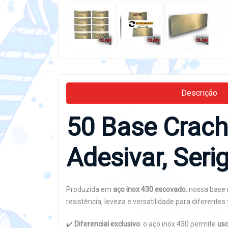
Descrição
50 Base Crach
Adesivar, Seri
Produzida em
aço inox 430 escovado
, nossa base
resistência, leveza e versatilidade para diferentes 
✔️
Diferencial exclusivo
: o aço inox 430 permite
uso