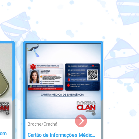
Broche/Crachá
en
Tarjeta Plaqueta Militar