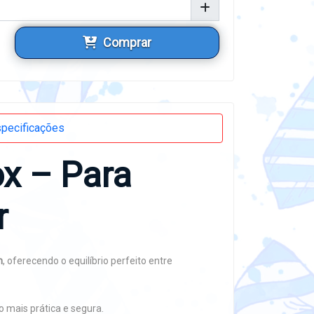
Comprar
pecificações
x – Para
r
m
, oferecendo o equilíbrio perfeito entre
o mais prática e segura.