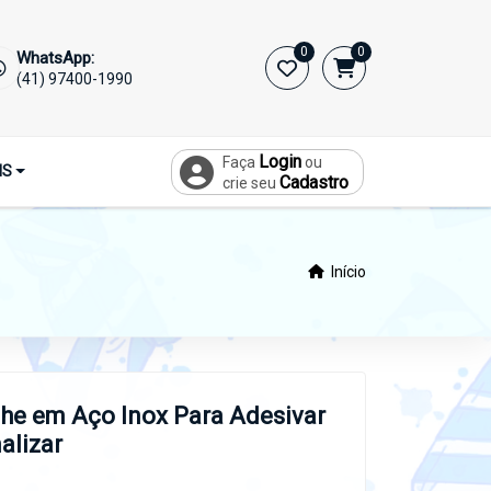
0
0
WhatsApp:
(41) 97400-1990
Login
Faça
ou
IS
Cadastro
crie seu
Início
he em Aço Inox Para Adesivar
alizar