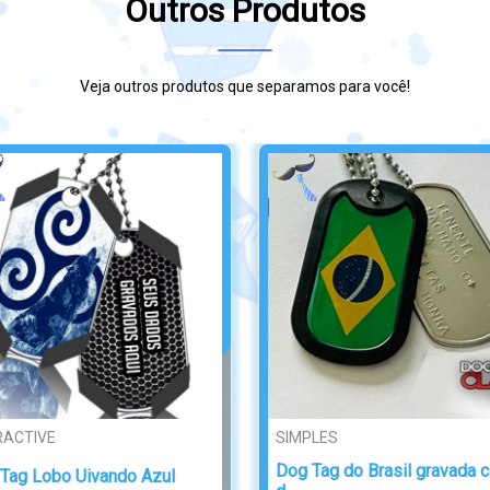
Outros Produtos
Veja outros produtos que separamos para você!
/ BROCHE
ATTRACTIVE
Dog Tag Lobo com Rosa Te
Bandeira Personalizado