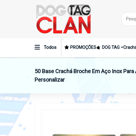
Todos
PROMOÇÕES
DOG TAG
Crachá
50 Base Crachá Broche Em Aço Inox Para A
Personalizar