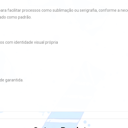
 para facilitar processos como sublimação ou serigrafia, conforme a nec
xado como padrão.
s com identidade visual própria
de garantida.