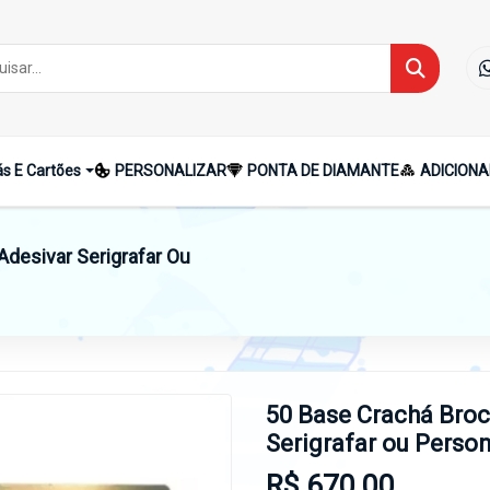
s E Cartões
PERSONALIZAR
PONTA DE DIAMANTE
ADICIONA
desivar Serigrafar Ou
50 Base Crachá Broc
Serigrafar ou Person
R$ 670,00