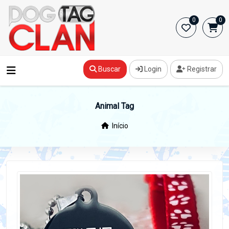
0
0
Buscar
Login
Registrar
Animal Tag
Início