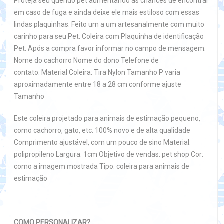
Proteja seu querido pet aumentando as chances de encontrar
em caso de fuga e ainda deixe ele mais estiloso com essas
lindas plaquinhas. Feito um a um artesanalmente com muito
carinho para seu Pet. Coleira com Plaquinha de identificação
Pet. Após a compra favor informar no campo de mensagem.
Nome do cachorro Nome do dono Telefone de
contato. Material Coleira: Tira Nylon Tamanho P varia
aproximadamente entre 18 a 28 cm conforme ajuste
Tamanho
Este coleira projetado para animais de estimação pequeno,
como cachorro, gato, etc. 100% novo e de alta qualidade
Comprimento ajustável, com um pouco de sino Material:
polipropileno Largura: 1cm Objetivo de vendas: pet shop Cor:
como a imagem mostrada Tipo: coleira para animais de
estimação
COMO PERSONALIZAR?