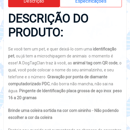
Descrição
Especificações
DESCRIÇÃO DO
PRODUTO:
Se você tem um pet, e quer deixá-lo com uma
identificação
pet
, ou já tem a microchipagem de animais o momento é
esse! A DogTagClan traz à você, as
animal tag com QR code
, o
qual, você pode colocar o nome do seu animalzinho, e seu
telefone e o número
Gravação por ponta de diamante
computadorizado PDC
, não borra não mancha, não sai na
água.
Pingente de Identificação placa grossa de aço inox peso
16 a 20 gramas
Brinde uma coleira sortida na cor com sininho - Não podendo
escolher a cor da coleira