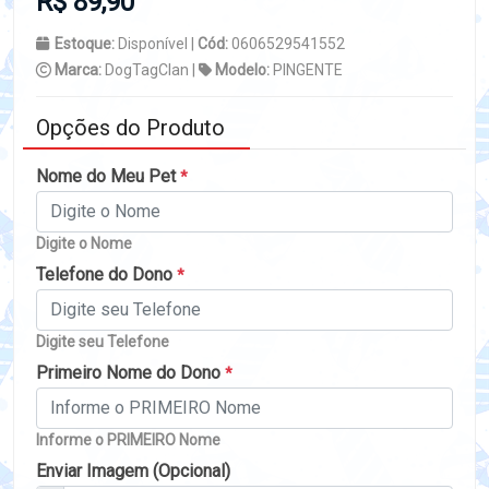
R$ 89,90
Estoque:
Disponível |
Cód:
0606529541552
Marca:
DogTagClan |
Modelo:
PINGENTE
Opções do Produto
Nome do Meu Pet
*
Digite o Nome
Telefone do Dono
*
Digite seu Telefone
Primeiro Nome do Dono
*
Informe o PRIMEIRO Nome
Enviar Imagem (Opcional)