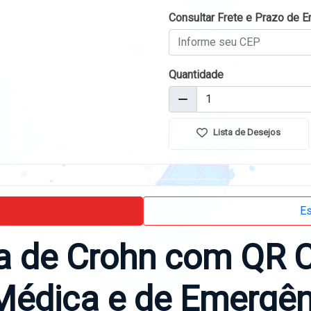
Consultar Frete e Prazo de E
Quantidade
Lista de Desejos
Es
a de Crohn com QR 
 Médica e de Emergê