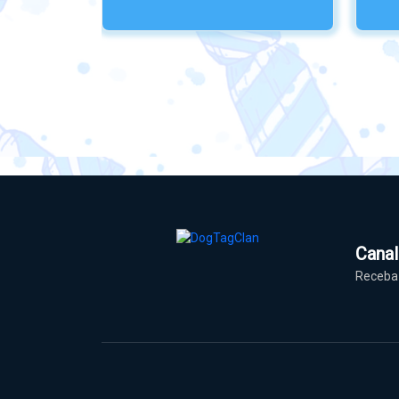
Cana
Receba 