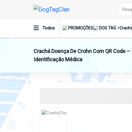
Todos
PROMOÇÕES
DOG TAG
Crachá
Crachá Doença De Crohn Com QR Code – S
Identificação Médica