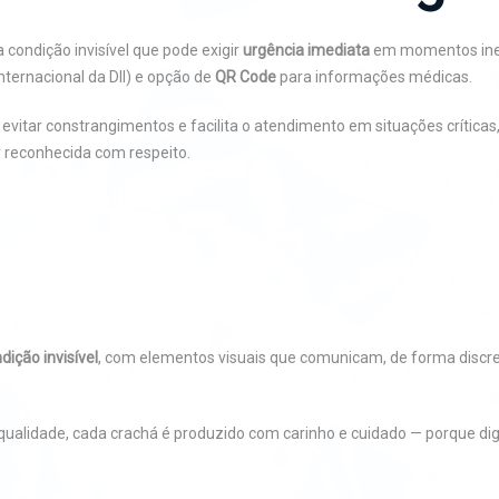
 condição invisível que pode exigir
urgência imediata
em momentos ines
internacional da DII) e opção de
QR Code
para informações médicas.
 evitar constrangimentos e facilita o atendimento em situações críticas,
r reconhecida com respeito.
dição invisível
, com elementos visuais que comunicam, de forma discre
 qualidade, cada crachá é produzido com carinho e cuidado — porque di