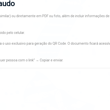
laudo
u similar) ou diretamente em PDF ou foto, além de incluir informações 
do pelo celular.
riza o uso exclusivo para geração do QR Code. O documento ficará acess
er pessoa com o link” → Copiar e enviar.