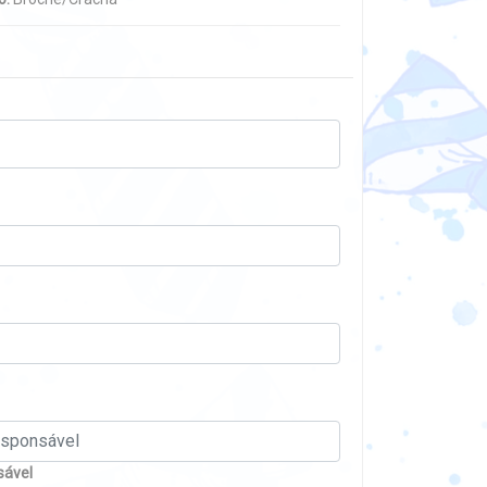
sável