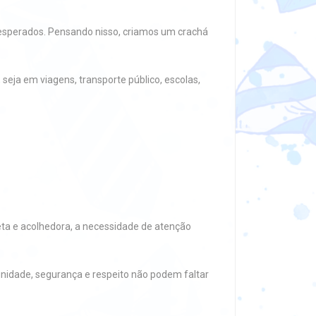
perados. Pensando nisso, criamos um crachá
 seja em viagens, transporte público, escolas,
ta e acolhedora, a necessidade de atenção
gnidade, segurança e respeito não podem faltar