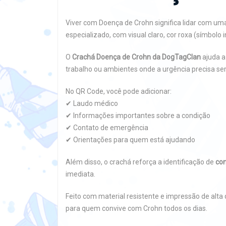
Viver com Doença de Crohn significa lidar com uma
especializado, com visual claro, cor roxa (símbolo 
O
Crachá Doença de Crohn da DogTagClan
ajuda a
trabalho ou ambientes onde a urgência precisa se
No QR Code, você pode adicionar:
✔ Laudo médico
✔ Informações importantes sobre a condição
✔ Contato de emergência
✔ Orientações para quem está ajudando
Além disso, o crachá reforça a identificação de
con
imediata.
Feito com material resistente e impressão de alta
para quem convive com Crohn todos os dias.