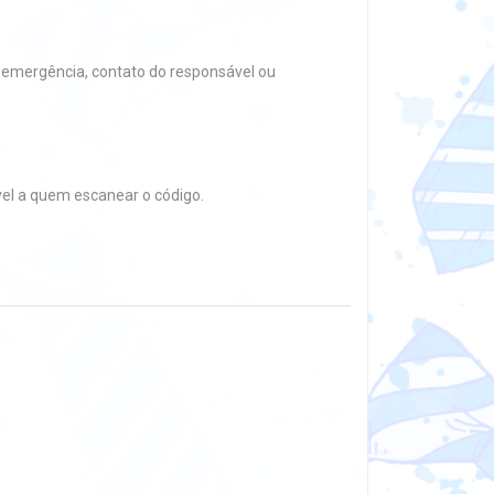
de emergência, contato do responsável ou
ível a quem escanear o código.