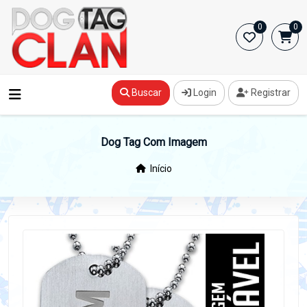
0
0
Buscar
Login
Registrar
Dog Tag Com Imagem
Início