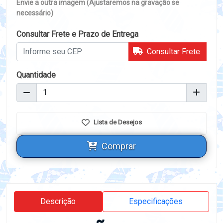
Envie a outra imagem (Ajustaremos na gravação se
necessário)
Consultar Frete e Prazo de Entrega
Consultar Frete
Quantidade
Lista de Desejos
Comprar
Descrição
Especificações