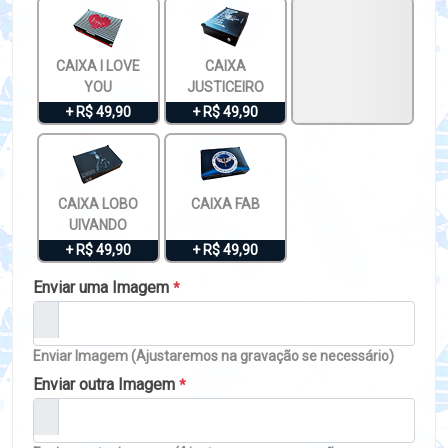
CAIXA I LOVE
CAIXA
YOU
JUSTICEIRO
+ R$ 49,90
+ R$ 49,90
CAIXA LOBO
CAIXA FAB
UIVANDO
+ R$ 49,90
+ R$ 49,90
Enviar uma Imagem
*
Enviar Imagem (Ajustaremos na gravação se necessário)
Enviar outra Imagem
*