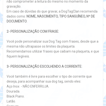
não comprometer a leitura do mesmo no momento da
gravação.
Em caso de dúvidas do que gravar, a DogTagClan recomenda
dados como:
NOME, NASCIMENTO, TIPO SANGUÍNEO, Nº DE
DOCUMENTO
.
2- PERSONALIZAÇÃO COM FRASE:
Você pode personalizar sua Dog Tag com frases, desde que a
mesma não ultrapasse os limites da plaqueta.
Recomendamos utilizar frases que caibam na plaqueta, e que
fiquem legíveis.
3- PERSONALIZAÇÃO ESCOLHENDO A CORRENTE:
Você também é livre para escolher o tipo de corrente que
deseja, para acompanhar sua dog tag, sendo eles:
Aço Inox - NÃO ENFERRUJA.
Dourada.
Black Piano.
Latão.