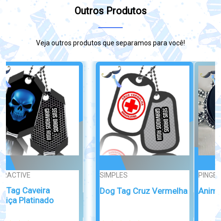
Outros Produtos
Veja outros produtos que separamos para você!
PINGENTE
CLASSIC
Dog Tag Aviação
Animal tag
Personalizada...