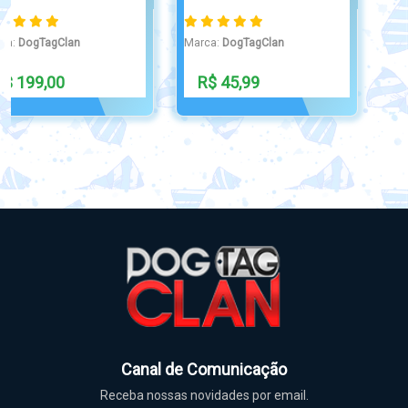
Marca:
DogTagClan
R$ 12,99
Canal de Comunicação
Receba nossas novidades por email.