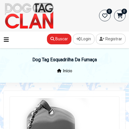
0
0
Buscar
Login
Registrar
Dog Tag Esquadrilha Da Fumaça
Início