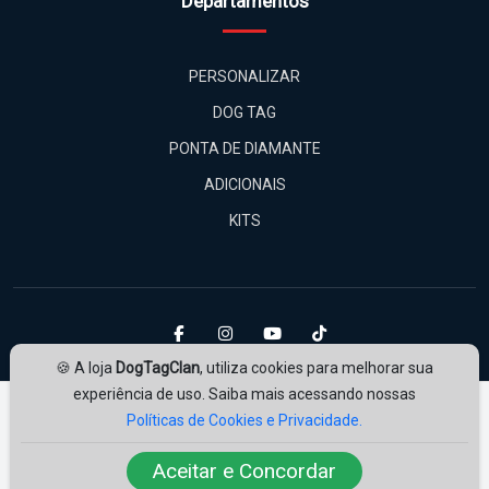
PERSONALIZAR
DOG TAG
PONTA DE DIAMANTE
ADICIONAIS
KITS
🍪 A loja
DogTagClan
, utiliza cookies para melhorar sua
experiência de uso. Saiba mais acessando nossas
Políticas de Cookies e Privacidade.
Aceitar e Concordar
Amplie Soluções
Desenvolvido por