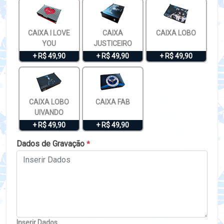
CAIXA I LOVE
CAIXA
CAIXA LOBO
YOU
JUSTICEIRO
+ R$ 49,90
+ R$ 49,90
+ R$ 49,90
CAIXA LOBO
CAIXA FAB
UIVANDO
+ R$ 49,90
+ R$ 49,90
Dados de Gravação
*
Inserir Dados