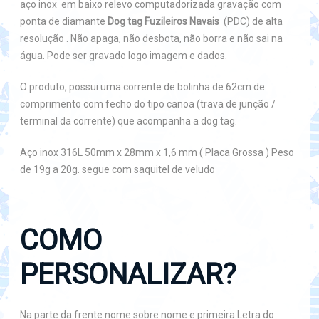
aço inox em baixo relevo computadorizada gravação com
ponta de diamante
Dog tag Fuzileiros Navais
(PDC) de alta
resolução . Não apaga, não desbota, não borra e não sai na
água. Pode ser gravado logo imagem e dados.
O produto, possui uma corrente de bolinha de 62cm de
comprimento com fecho do tipo canoa (trava de junção /
terminal da corrente) que acompanha a dog tag.
Aço inox 316L 50mm x 28mm x 1,6 mm ( Placa Grossa ) Peso
de 19g a 20g. segue com saquitel de veludo
COMO
PERSONALIZAR?
Na parte da frente nome sobre nome e primeira Letra do