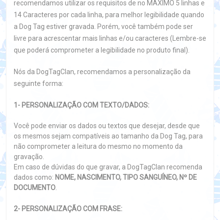
recomendamos utilizar os requisitos de no MÁXIMO 5 linhas e
14 Caracteres por cada linha, para melhor legibilidade quando
a Dog Tag estiver gravada. Porém, você também pode ser
livre para acrescentar mais linhas e/ou caracteres (Lembre-se
que poderá comprometer a legibilidade no produto final).
Nós da DogTagClan, recomendamos a personalização da
seguinte forma:
1- PERSONALIZAÇÃO COM TEXTO/DADOS:
Você pode enviar os dados ou textos que desejar, desde que
os mesmos sejam compatíveis ao tamanho da Dog Tag, para
não comprometer a leitura do mesmo no momento da
gravação.
Em caso de dúvidas do que gravar, a DogTagClan recomenda
dados como:
NOME, NASCIMENTO, TIPO SANGUÍNEO, Nº DE
DOCUMENTO
.
2- PERSONALIZAÇÃO COM FRASE: