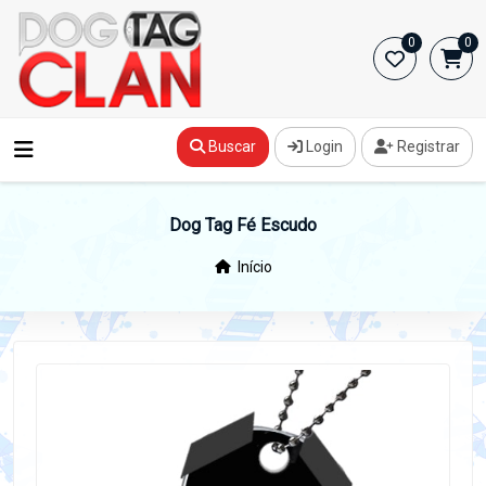
0
0
Buscar
Login
Registrar
Dog Tag Fé Escudo
Início