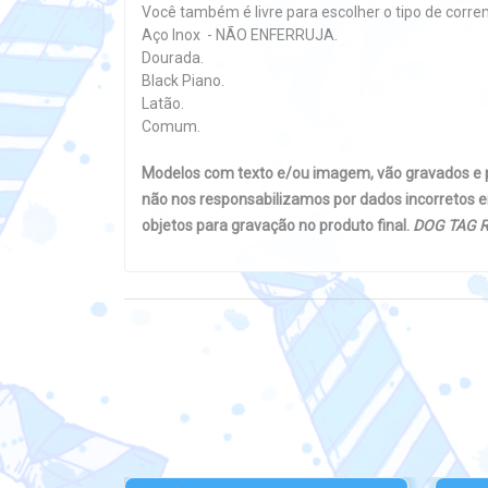
Você também é livre para escolher o tipo de corre
Aço Inox - NÃO ENFERRUJA.
Dourada.
Black Piano.
Latão.
Comum.
Modelos com texto e/ou imagem, vão gravados e
não nos responsabilizamos por dados incorretos e
objetos para gravação no produto final.
DOG TAG R