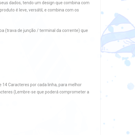
 seus dados, tendo um design que combina com
 produto é leve, versátil, e combina com os
 (trava de junção / terminal da corrente) que
 14 Caracteres por cada linha, para melhor
aracteres (Lembre-se que poderá comprometer a