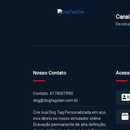
Cana
Receba 
Nosso Contato
Acess
Contato: 4174001990
dog@dogtagclan.com.br
Crie sua Dog Tag Personalizada em aço
inox direto no nosso simulador online.
Gravação permanente de alta definição,