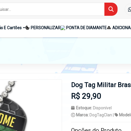
s E Cartões
PERSONALIZAR
PONTA DE DIAMANTE
ADICIONA
Dog Tag Militar Bras
R$ 29,90
Estoque:
Disponível
Marca:
DogTagClan |
Model
Opções do Produto