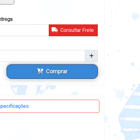
ntrega
Consultar Frete
Comprar
pecificações