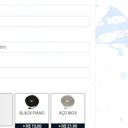
BLACK PIANO
AÇO INOX
+ R$ 13,00
+ R$ 21,90