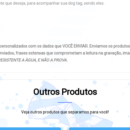
nte que deseja, para acompanhar sua dog tag, sendo eles:
 personalizados com os dados que VOCÊ ENVIAR. Enviamos os produto
nviados, frases extensas que comprometam a leitura na gravação, imag
ESISTENTE A ÀGUA, E NÃO A PROVA.
Outros Produtos
Veja outros produtos que separamos para você!