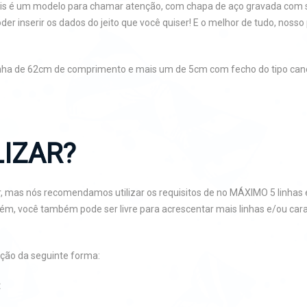
 pois é um modelo para chamar atenção, com chapa de aço gravada com
er inserir os dados do jeito que você quiser! E o melhor de tudo, nosso
inha de 62cm de comprimento e mais um de 5cm com fecho do tipo canoa
IZAR?
, mas nós recomendamos utilizar os requisitos de no MÁXIMO 5 linhas e
orém, você também pode ser livre para acrescentar mais linhas e/ou c
ção da seguinte forma:
: