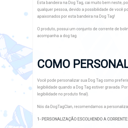
Esta bandeira na Dog Tag, cai muito bem neste,
qualquer pessoa, devido a possibilidade de você pod
apaixonados por esta bandeira na Dog Tag!
O produto, possui um conjunto de corrente de bol
acompanha a dog tag.
COMO PERSONAL
Você pode personalizar sua Dog Tag como preferir
legibilidade quando a Dog Tag estiver gravada. P
legibilidade no produto final).
Nós da DogTagClan, recomendamos a personaliza
1- PERSONALIZAÇÃO ESCOLHENDO A CORRENTE