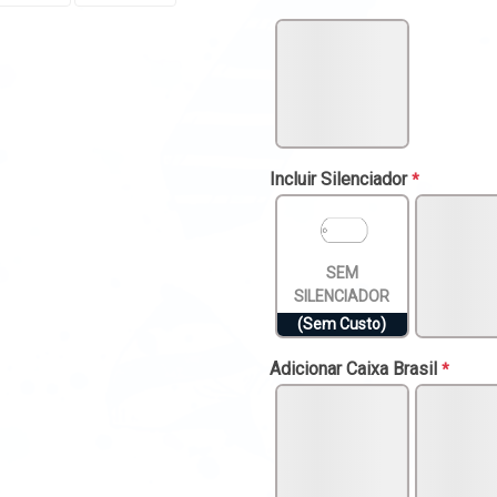
Incluir Silenciador
*
SEM
SILENCIADOR
(Sem Custo)
Adicionar Caixa Brasil
*