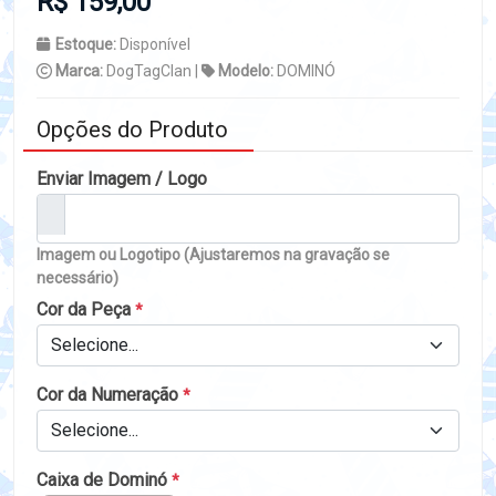
R$ 159,00
Estoque:
Disponível
Marca:
DogTagClan |
Modelo:
DOMINÓ
Opções do Produto
Enviar Imagem / Logo
Imagem ou Logotipo (Ajustaremos na gravação se
necessário)
Cor da Peça
*
Selecione...
Cor da Numeração
*
Selecione...
Caixa de Dominó
*