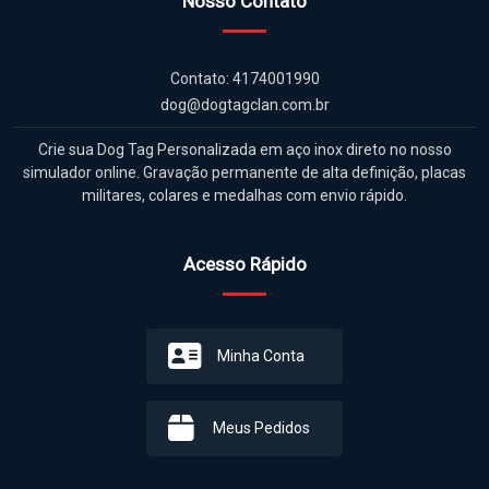
Nosso Contato
Contato: 4174001990
dog@dogtagclan.com.br
Crie sua Dog Tag Personalizada em aço inox direto no nosso
simulador online. Gravação permanente de alta definição, placas
militares, colares e medalhas com envio rápido.
Acesso Rápido
Minha Conta
Meus Pedidos