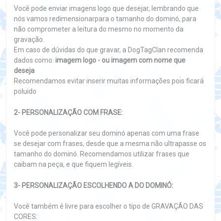
Você pode enviar imagens logo que desejar, lembrando que
nós vamos redimensionarpara o tamanho do dominó, para
não comprometer a leitura do mesmo no momento da
gravação.
Em caso de dúvidas do que gravar, a DogTagClan recomenda
dados como:
imagem logo - ou imagem com nome que
deseja
Recomendamos evitar inserir muitas informações pois ficará
poluido
2- PERSONALIZAÇÃO COM FRASE:
Você pode personalizar seu dominó apenas com uma frase
se desejar com frases, desde que a mesma não ultrapasse os
tamanho do dominó. Recomendamos utilizar frases que
caibam na peça, e que fiquem legíveis.
3- PERSONALIZAÇÃO ESCOLHENDO A DO DOMINÓ:
Você também é livre para escolher o tipo de GRAVAÇÃO DAS
CORES: