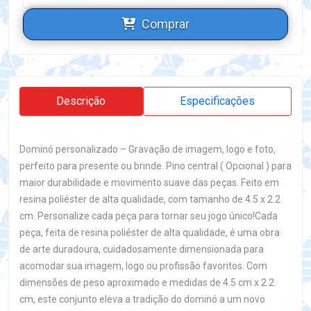
Comprar
Descrição
Especificações
Dominó personalizado – Gravação de imagem, logo e foto,
perfeito para presente ou brinde. Pino central ( Opcional ) para
maior durabilidade e movimento suave das peças. Feito em
resina poliéster de alta qualidade, com tamanho de 4.5 x 2.2
cm. Personalize cada peça para tornar seu jogo único!Cada
peça, feita de resina poliéster de alta qualidade, é uma obra
de arte duradoura, cuidadosamente dimensionada para
acomodar sua imagem, logo ou profissão favoritos. Com
dimensões de peso aproximado e medidas de 4.5 cm x 2.2
cm, este conjunto eleva a tradição do dominó a um novo