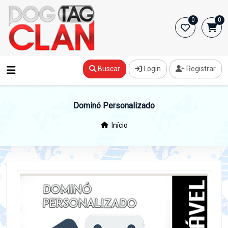
0
0
Buscar
Login
Registrar
Dominó Personalizado
Início