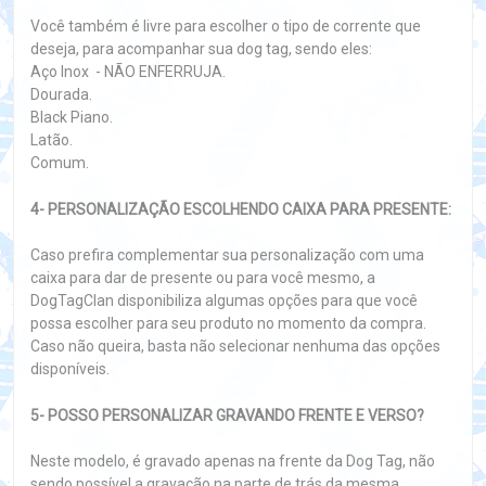
Você também é livre para escolher o tipo de corrente que
deseja, para acompanhar sua dog tag, sendo eles:
Aço Inox - NÃO ENFERRUJA.
Dourada.
Black Piano.
Latão.
Comum.
4- PERSONALIZAÇÃO ESCOLHENDO CAIXA PARA PRESENTE:
Caso prefira complementar sua personalização com uma
caixa para dar de presente ou para você mesmo, a
DogTagClan disponibiliza algumas opções para que você
possa escolher para seu produto no momento da compra.
Caso não queira, basta não selecionar nenhuma das opções
disponíveis.
5- POSSO PERSONALIZAR GRAVANDO FRENTE E VERSO?
Neste modelo, é gravado apenas na frente da Dog Tag, não
sendo possível a gravação na parte de trás da mesma,