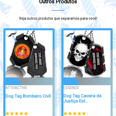
Outros Produtos
Veja outros produtos que separamos para você!
SIMPLES
CLASSIC
Dog Tag Caveira Tática
Dog Tag Filho Vencedor
da DogT...