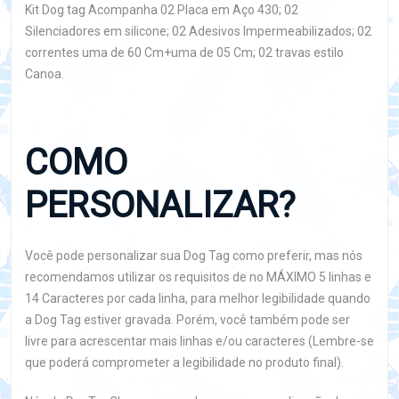
Kit Dog tag Acompanha 02 Placa em Aço 430; 02
Silenciadores em silicone; 02 Adesivos Impermeabilizados; 02
correntes uma de 60 Cm+uma de 05 Cm; 02 travas estilo
Canoa.
COMO
PERSONALIZAR?
Você pode personalizar sua Dog Tag como preferir, mas nós
recomendamos utilizar os requisitos de no MÁXIMO 5 linhas e
14 Caracteres por cada linha, para melhor legibilidade quando
a Dog Tag estiver gravada. Porém, você também pode ser
livre para acrescentar mais linhas e/ou caracteres (Lembre-se
que poderá comprometer a legibilidade no produto final).