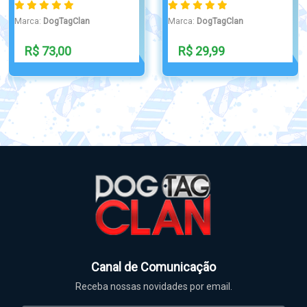
Marca:
DogTagClan
Marca:
DogTagClan
R$ 15,90
R$ 50,00
Canal de Comunicação
Receba nossas novidades por email.