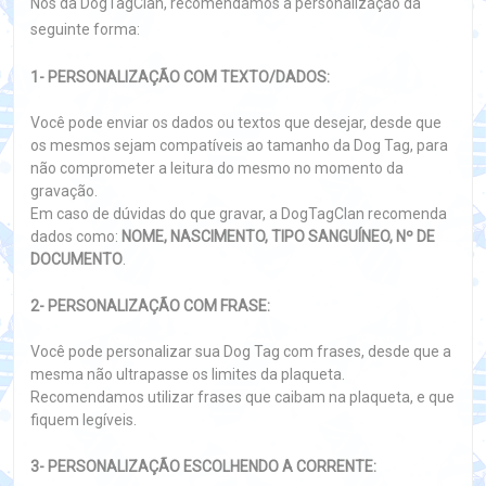
Nós da DogTagClan, recomendamos a personalização da
seguinte forma:
1- PERSONALIZAÇÃO COM TEXTO/DADOS:
Você pode enviar os dados ou textos que desejar, desde que
os mesmos sejam compatíveis ao tamanho da Dog Tag, para
não comprometer a leitura do mesmo no momento da
gravação.
Em caso de dúvidas do que gravar, a DogTagClan recomenda
dados como:
NOME, NASCIMENTO, TIPO SANGUÍNEO, Nº DE
DOCUMENTO
.
2- PERSONALIZAÇÃO COM FRASE:
Você pode personalizar sua Dog Tag com frases, desde que a
mesma não ultrapasse os limites da plaqueta.
Recomendamos utilizar frases que caibam na plaqueta, e que
fiquem legíveis.
3- PERSONALIZAÇÃO ESCOLHENDO A CORRENTE: