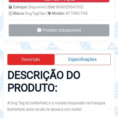
Estoque:
Disponível |
Cód:
0606529541552
Marca:
DogTagClan |
Modelo:
ATTRACTIVE
Produto Indisponível
Descrição
Especificações
DESCRIÇÃO DO
PRODUTO:
A Dog Tag do battlefield, é o modelo insiparado na franquia
Battlefield, esta versão te deixará com estilo!