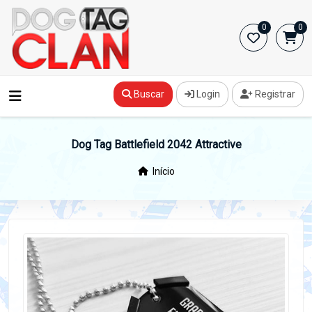
0
0
Buscar
Login
Registrar
Dog Tag Battlefield 2042 Attractive
Início