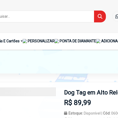
s E Cartões
PERSONALIZAR
PONTA DE DIAMANTE
ADICIONA
Dog Tag em Alto Re
R$ 89,99
Estoque:
Disponível |
Cód:
060