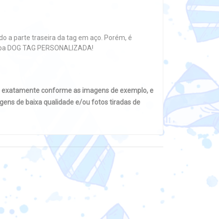
o a parte traseira da tag em aço. Porém, é
na aba DOG TAG PERSONALIZADA!
s exatamente conforme as imagens de exemplo, e
ens de baixa qualidade e/ou fotos tiradas de