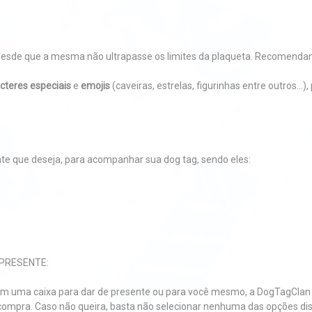
desde que a mesma não ultrapasse os limites da plaqueta. Recomendamo
cteres especiais
e
emojis
(caveiras, estrelas, figurinhas entre outros..
:
nte que deseja, para acompanhar sua dog tag, sendo eles:
PRESENTE:
m uma caixa para dar de presente ou para você mesmo, a DogTagClan 
ompra. Caso não queira, basta não selecionar nenhuma das opções dis