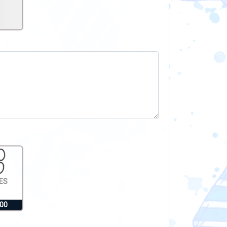
ES
,00