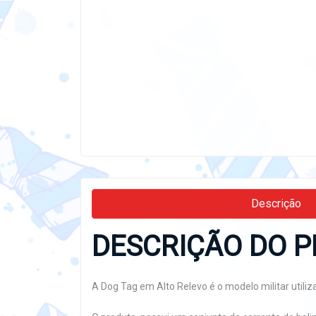
Descrição
DESCRIÇÃO DO P
A Dog Tag em Alto Relevo é o modelo militar util