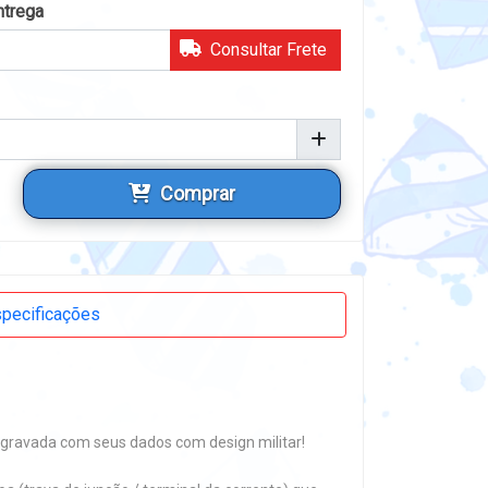
ntrega
Consultar Frete
Comprar
pecificações
o gravada com seus dados com design militar!