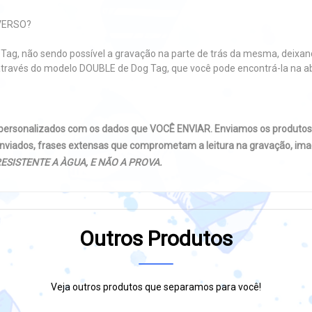
VERSO?
Tag, não sendo possível a gravação na parte de trás da mesma, deixand
so, através do modelo DOUBLE de Dog Tag, que você pode encontrá-la 
 personalizados com os dados que VOCÊ ENVIAR. Enviamos os produto
nviados, frases extensas que comprometam a leitura na gravação, imag
ESISTENTE A ÀGUA, E NÃO A PROVA.
Outros Produtos
Veja outros produtos que separamos para você!