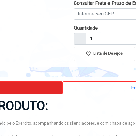
Consultar Frete e Prazo de E
Quantidade
Lista de Desejos
Es
RODUTO:
izado pelo Exército, acompanhando os silenciadores, e com chapa de aç