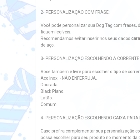
2- PERSONALIZAÇÃO COM FRASE:
Você pode personalizar sua Dog Tag com frases, 
fiquem legíveis.
Recomendamos evitar inserir nos seus dados
cara
de aço.
3- PERSONALIZAÇÃO ESCOLHENDO A CORRENTE
Você também é livre para escolher o tipo de corre
Aço Inox - NÃO ENFERRUJA.
Dourada.
Black Piano.
Latão.
Comum.
4- PERSONALIZAÇÃO ESCOLHENDO CAIXA PARA 
Caso prefira complementar sua personalização co
possa escolher para seu produto no momento da c