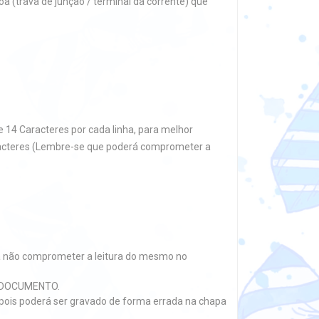
 (trava de junção / terminal da corrente) que
 14 Caracteres por cada linha, para melhor
aracteres (Lembre-se que poderá comprometer a
a não comprometer a leitura do mesmo no
E DOCUMENTO.
.), pois poderá ser gravado de forma errada na chapa