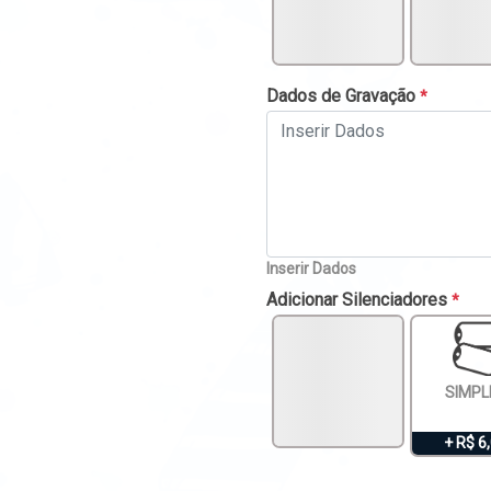
Dados de Gravação
*
Inserir Dados
Adicionar Silenciadores
*
SIMPL
+ R$ 6