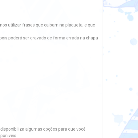
s utilizar frases que caibam na plaqueta, e que
.), pois poderá ser gravado de forma errada na chapa
disponibiliza algumas opções para que você
poníveis.