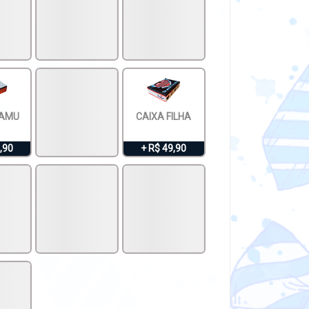
SAMU
CAIXA FILHA
,90
+ R$ 49,90