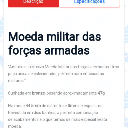
Descrição
Especificações
Moeda militar das
forças armadas
"Adquira a exclusiva Moeda Militar das forças aermadas. Uma
peça única de colecionador, perfeita para entusiastas
militares."
Cunhada em
bronze
, pesando aproximadamente
47g
,
Ela mede
44.5mm
de diâmetro e
3mm
de espessura.
Revestida em dois banhos, a perfeita combinação
de acabamentos é o que temos de mais especial nesta
moeda.