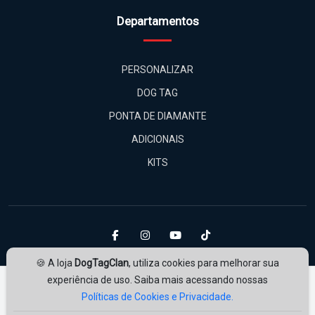
Departamentos
PERSONALIZAR
DOG TAG
PONTA DE DIAMANTE
ADICIONAIS
KITS
🍪 A loja
DogTagClan
, utiliza cookies para melhorar sua
experiência de uso. Saiba mais acessando nossas
Políticas de Cookies e Privacidade.