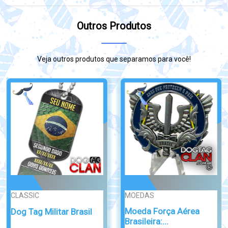
Outros Produtos
Veja outros produtos que separamos para você!
PERSONALIZADA
MESCLADA
Kit Base Crachá Broche
Dog Tag Mesclada
em Aço...