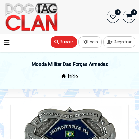
0
0
Buscar
Login
Registrar
Moeda Militar Das Forças Armadas
Início