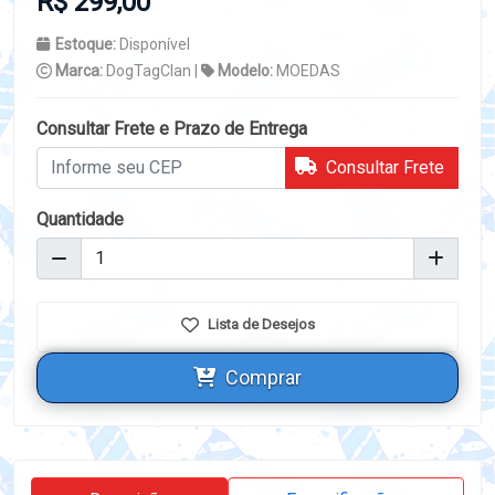
R$ 299,00
Estoque:
Disponível
Marca:
DogTagClan |
Modelo:
MOEDAS
Consultar Frete e Prazo de Entrega
Consultar Frete
Quantidade
Lista de Desejos
Comprar