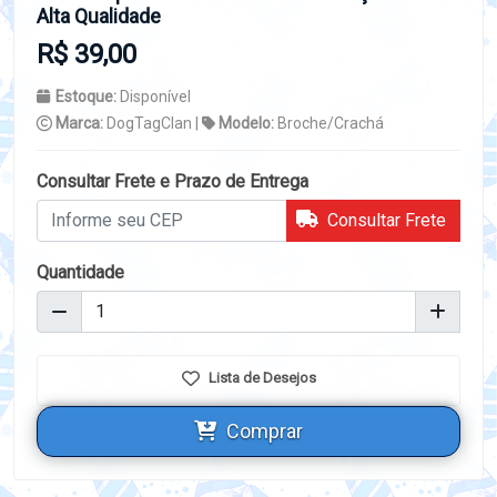
Alta Qualidade
R$ 39,00
Estoque:
Disponível
Marca:
DogTagClan |
Modelo:
Broche/Crachá
Consultar Frete e Prazo de Entrega
Consultar Frete
Quantidade
Lista de Desejos
Comprar