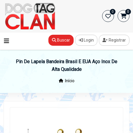
0
0
Buscar
Login
Registrar
Pin De Lapela Bandeira Brasil E EUA Aço Inox De
Alta Qualidade
Início