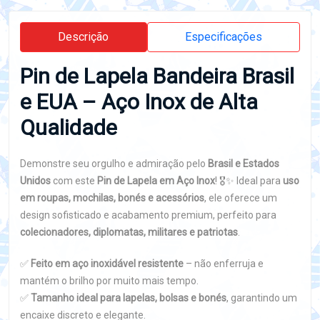
Descrição
Especificações
Pin de Lapela Bandeira Brasil
e EUA – Aço Inox de Alta
Qualidade
Demonstre seu orgulho e admiração pelo
Brasil e Estados
Unidos
com este
Pin de Lapela em Aço Inox
! 🎖️✨ Ideal para
uso
em roupas, mochilas, bonés e acessórios
, ele oferece um
design sofisticado e acabamento premium, perfeito para
colecionadores, diplomatas, militares e patriotas
.
✅
Feito em aço inoxidável resistente
– não enferruja e
mantém o brilho por muito mais tempo.
✅
Tamanho ideal para lapelas, bolsas e bonés
, garantindo um
encaixe discreto e elegante.